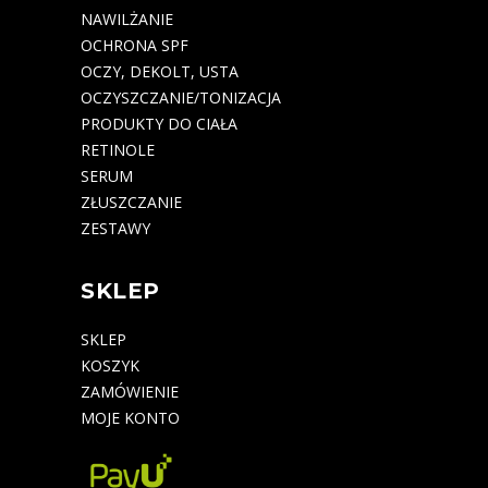
NAWILŻANIE
OCHRONA SPF
OCZY, DEKOLT, USTA
OCZYSZCZANIE/TONIZACJA
PRODUKTY DO CIAŁA
RETINOLE
SERUM
ZŁUSZCZANIE
ZESTAWY
SKLEP
SKLEP
KOSZYK
ZAMÓWIENIE
MOJE KONTO