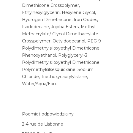
Dimethicone Crosspolymer,
Ethylhexylglycerin, Hexylene Glycol,
Hydrogen Dimethicone, Iron Oxides,
Isododecane, Jojoba Esters, Methyl
Methacrylate/ Glycol Dimethacrylate
Crosspolymer, Octyldodecanol, PEG-9
Polydimethylsiloxyethyl Dimethicone,
Phenoxyethanol, Polyglyceryl-3
Polydimethylsiloxyethyl Dimethicone,
Polymethylsilsesquioxane, Sodium
Chloride, Triethoxycaprylylsilane,
Water/Aqua/Eau.
Podmiot odpowiedzialny:
2-4 rue de Lisbonne