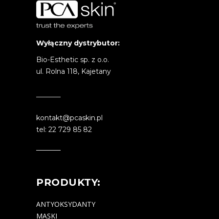
Wyłączny dystrybutor:
Bio-Esthetic sp. z o.o.
ul. Rolna 118, Kajetany
kontakt@pcaskin.pl
tel: 22 729 85 82
PRODUKTY:
ANTYOKSYDANTY
MASKI