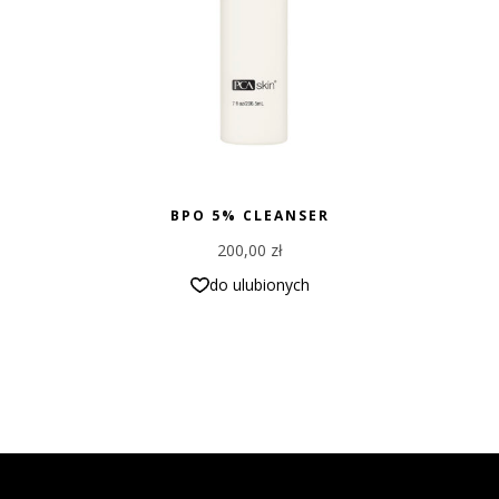
BPO 5% CLEANSER
200,00
zł
do ulubionych