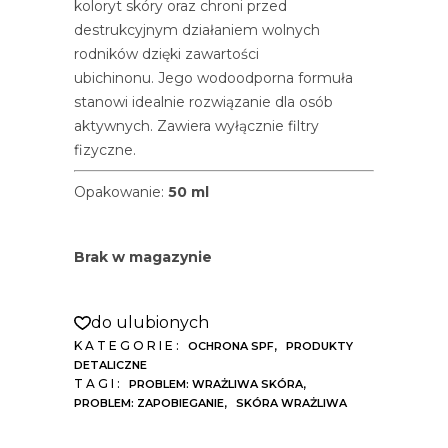
koloryt skóry oraz chroni przed
destrukcyjnym działaniem wolnych
rodników dzięki zawartości
ubichinonu. Jego wodoodporna formuła
stanowi idealnie rozwiązanie dla osób
aktywnych. Zawiera wyłącznie filtry
fizyczne.
Opakowanie:
50 ml
Brak w magazynie
do ulubionych
KATEGORIE:
,
OCHRONA SPF
PRODUKTY
DETALICZNE
TAGI:
,
PROBLEM: WRAŻLIWA SKÓRA
,
PROBLEM: ZAPOBIEGANIE
SKÓRA WRAŻLIWA