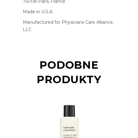
75008 Paris, France
Made in U.S.A.
Manufactured for Physicians Care Alliance,
LLC
PODOBNE
PRODUKTY