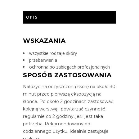
OPIS
WSKAZANIA
wszystkie rodzaje skóry
przebarwienia
ochronna po zabiegach profesjonalnych
SPOSÓB ZASTOSOWANIA
Nałożyć na oczyszczoną skórę na około 30
minut przed pierwszą ekspozycją na
słońce. Po około 2 godzinach zastosować
kolejną warstwę i powtarzać czynność
regularnie co 2 godziny, jeśli jest taka
potrzeba. Rekomendowany do
codziennego użytku. Idealnie zastępuje
makijaż.