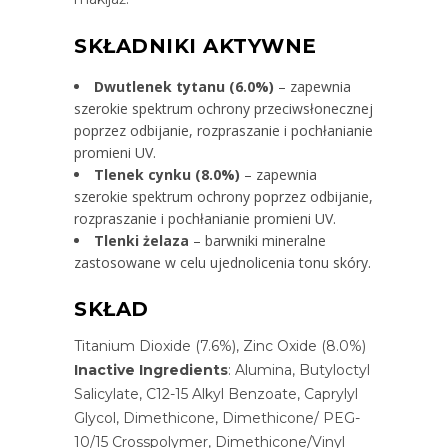
SKŁADNIKI AKTYWNE
Dwutlenek tytanu (6.0%)
– zapewnia
szerokie spektrum ochrony przeciwsłonecznej
poprzez odbijanie, rozpraszanie i pochłanianie
promieni UV.
Tlenek cynku (8.0%)
– zapewnia
szerokie spektrum ochrony poprzez odbijanie,
rozpraszanie i pochłanianie promieni UV.
Tlenki żelaza
– barwniki mineralne
zastosowane w celu ujednolicenia tonu skóry.
SKŁAD
Titanium Dioxide (7.6%), Zinc Oxide (8.0%)
Inactive Ingredients
: Alumina, Butyloctyl
Salicylate, C12-15 Alkyl Benzoate, Caprylyl
Glycol, Dimethicone, Dimethicone/ PEG-
10/15 Crosspolymer, Dimethicone/Vinyl